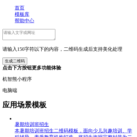
首页
模板库
帮助中心
请输入150字符以下的内容，二维码生成后支持美化处理
生成二维码
点击下方按钮更多功能体验
机智熊小程序
电脑端
应用场景模板
暑期培训班招生
本暑期培训班招生二维码模板，面向少儿兴趣培训、学