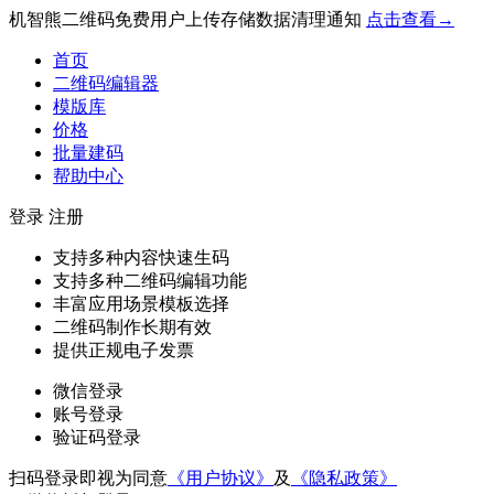
机智熊二维码免费用户上传存储数据清理通知
点击查看→
首页
二维码编辑器
模版库
价格
批量建码
帮助中心
登录
注册
支持多种内容快速生码
支持多种二维码编辑功能
丰富应用场景模板选择
二维码制作长期有效
提供正规电子发票
微信登录
账号登录
验证码登录
扫码登录即视为同意
《用户协议》
及
《隐私政策》