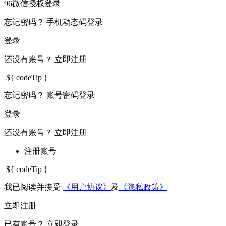
96微信授权登录
忘记密码？
手机动态码登录
登录
还没有账号？
立即注册
${ codeTip }
忘记密码？
账号密码登录
登录
还没有账号？
立即注册
注册账号
${ codeTip }
我已阅读并接受
《用户协议》
及
《隐私政策》
立即注册
已有账号？
立即登录