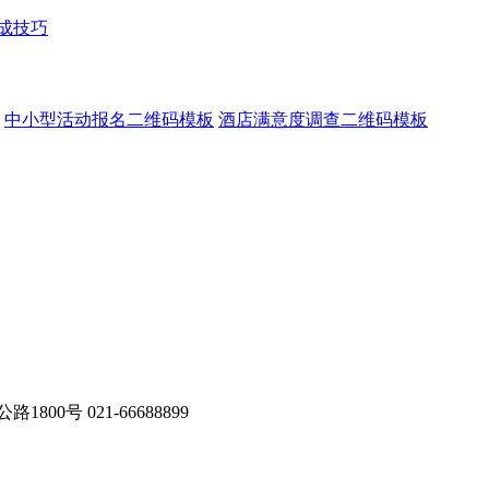
成技巧
中小型活动报名二维码模板
酒店满意度调查二维码模板
号 021-66688899