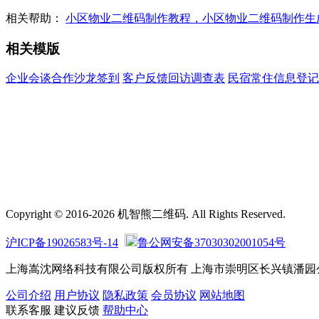
相关帮助：
小区物业二维码制作教程，小区物业二维码制作生
相关模版
企业会谈合作沙龙签到
客户反馈回访调查表
民宿常住信息登记
Copyright © 2016-2026 机智熊二维码. All Rights Reserved.
沪ICP备19026583号-14
鲁公网安备37030302001054号
上海嵩沈网络科技有限公司版权所有 上海市崇明区长兴镇潘园公路1800
公司介绍
用户协议
隐私政策
会员协议
网站地图
联系客服
建议反馈
帮助中心