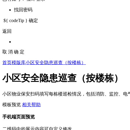
找回密码
${ codeTip }
确定
返回
取 消
确 定
首页
模版库
小区安全隐患巡查（按楼栋）
小区安全隐患巡查（按楼栋）
小区物业保安扫码填写每栋楼巡检情况，包括消防、监控、电
模板预览
相关帮助
手机端页面预览
二维码中的展示内容可自定义修改