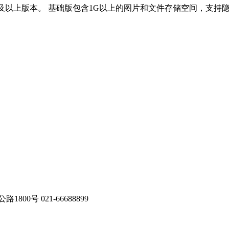
版及以上版本。 基础版包含1G以上的图片和文件存储空间，支
号 021-66688899