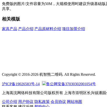
免费版的图片/文件容量为50M，大规模使用时建议升级基础
共享。
相关模版
家具产品
产品介绍
产品原材料介绍
项目加盟介绍
Copyright © 2016-2026 机智熊二维码. All Rights Reserved.
沪ICP备19026583号-14
鲁公网安备37030302001054号
上海嵩沈网络科技有限公司版权所有 上海市崇明区长兴镇潘园公路1800
公司介绍
用户协议
隐私政策
会员协议
网站地图
联系客服
建议反馈
帮助中心