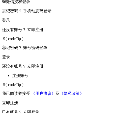
96微信授权登录
忘记密码？
手机动态码登录
登录
还没有账号？
立即注册
${ codeTip }
忘记密码？
账号密码登录
登录
还没有账号？
立即注册
注册账号
${ codeTip }
我已阅读并接受
《用户协议》
及
《隐私政策》
立即注册
已有账号？
立即登录