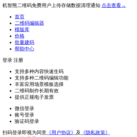
机智熊二维码免费用户上传存储数据清理通知
点击查看→
首页
二维码编辑器
模版库
价格
批量建码
帮助中心
登录
注册
支持多种内容快速生码
支持多种二维码编辑功能
丰富应用场景模板选择
二维码制作长期有效
提供正规电子发票
微信登录
账号登录
验证码登录
扫码登录即视为同意
《用户协议》
及
《隐私政策》