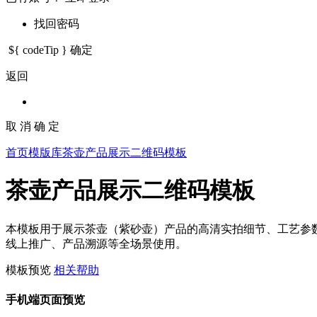
找回密码
${ codeTip }
确定
返回
取 消
确 定
首页
模版库
茶壶产品展示二维码模板
茶壶产品展示二维码模板
本模板用于展示茶壶（紫砂壶）产品的高清实拍细节、工艺参
线上推广、产品溯源等全场景使用。
模板预览
相关帮助
手机端页面预览