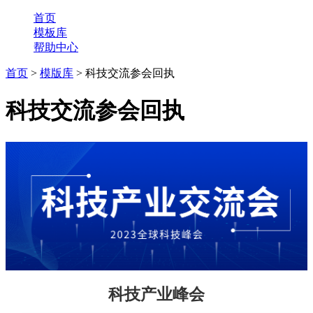
首页
模板库
帮助中心
首页
>
模版库
> 科技交流参会回执
科技交流参会回执