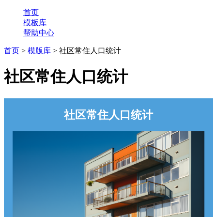
首页
模板库
帮助中心
首页
>
模版库
> 社区常住人口统计
社区常住人口统计