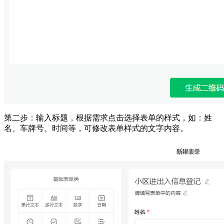
第二步：输入标题，根据需求点击选择表单的样式，如：姓
名、车牌号、时间等，可修改表单样式的文字内容。