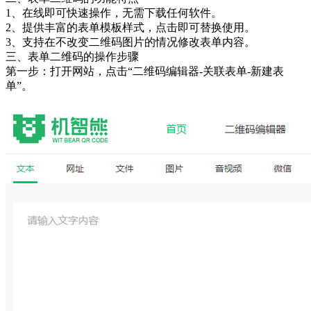
1、在线即可快速操作，无需下载任何软件。
2、提供丰富的表单模板样式，点击即可替换使用。
3、支持在不改变二维码图片的情况修改表单内容。
三、表单二维码的操作步骤
第一步：打开网站，点击“二维码编辑器-关联表单-新建表
单”。