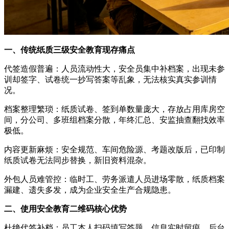
一、传统纸质三级安全教育现存痛点
代签造假普遍：人员流动性大，安全员集中补档案，出现未参
训却签字、试卷统一抄写答案等乱象，无法核实真实参训情
况。
档案整理繁琐：纸质试卷、签到单数量庞大，存放占用库房空
间，分公司、多班组档案分散，年终汇总、安监抽查翻找效率
极低。
内容更新麻烦：安全规范、车间危险源、考题改版后，已印制
纸质试卷无法同步替换，新旧资料混杂。
外包人员难管控：临时工、劳务派遣人员进场零散，纸质档案
漏建、遗失多发，成为企业安全生产合规隐患。
二、使用安全教育二维码核心优势
杜绝代签补档：员工本人扫码填写答题，信息实时留痕，后台