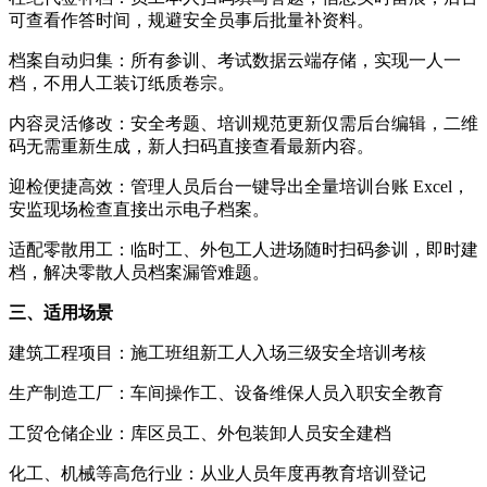
可查看作答时间，规避安全员事后批量补资料。
档案自动归集：所有参训、考试数据云端存储，实现一人一
档，不用人工装订纸质卷宗。
内容灵活修改：安全考题、培训规范更新仅需后台编辑，二维
码无需重新生成，新人扫码直接查看最新内容。
迎检便捷高效：管理人员后台一键导出全量培训台账 Excel，
安监现场检查直接出示电子档案。
适配零散用工：临时工、外包工人进场随时扫码参训，即时建
档，解决零散人员档案漏管难题。
三、适用场景
建筑工程项目：施工班组新工人入场三级安全培训考核
生产制造工厂：车间操作工、设备维保人员入职安全教育
工贸仓储企业：库区员工、外包装卸人员安全建档
化工、机械等高危行业：从业人员年度再教育培训登记