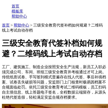
首页
模板库
帮助中心
首页
>
帮助中心
> 三级安全教育代签补档如何规避？二维码
线上考试自动存档
三级安全教育代签补档如何规
避？二维码线上考试自动存档
工厂、建筑施工、制造企业按照安全生产法规，新员工入职必
须完成公司、车间、班组三级安全教育并考核通过才可上岗。
传统纸质试卷、手写签到模式普遍存在找人代签、事后补填档
案、试卷丢失破损等问题，安监部门上门核查时极易因档案不
合规面临处罚。依托三级安全教育考试二维码模板，员工扫码
自主填信息、线上答题电子签名，全程数据云端留存，从源头
杜绝代签造假，轻松满足安监合规存档要求。