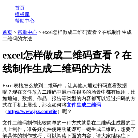
首页
模板库
帮助中心
首页
>
帮助中心
> excel怎样做成二维码查看？在线制作生成
二维码的方法
excel怎样做成二维码查看？在
线制作生成二维码的方法
Excel表格怎么放到二维码中，让其他人通过扫码查看数据
呢？现在文件放入二维码中展示在很多的场景中都有应用，比
如通知、数据、作品、报告等类型的内容都可以通过扫码的方
式在手机上展现，那么如何将
文件生成二维码
（
https://www.jzx.com/file
）呢？
文件二维码制作比较简单的一种方式就是在二维码生成器的工
具上制作，准备好文件使用功能即可一键生成二维码，想要了
解具体的制作技巧，可以阅读下面的内容，请大家继续往下