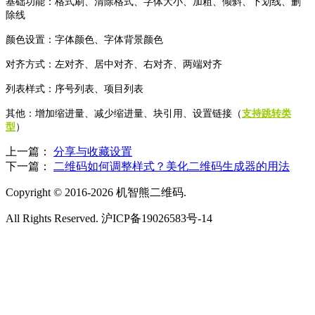
基础功能：格式刷、清除格式、字体大小、加粗、倾斜、下划线、删
除线
颜色设置：字体颜色、字体背景颜色
对齐方式：左对齐、居中对齐、右对齐、两端对齐
列表样式：序号列表、项目列表
其他：增加缩进量、减少缩进量、块引用、设置链接（
支持跳转类
型
）
上一篇：
分享与收藏设置
下一篇：
二维码如何调整样式？美化二维码生成器的用法
Copyright © 2016-2026 机智熊二维码.
All Rights Reserved. 沪ICP备19026583号-14