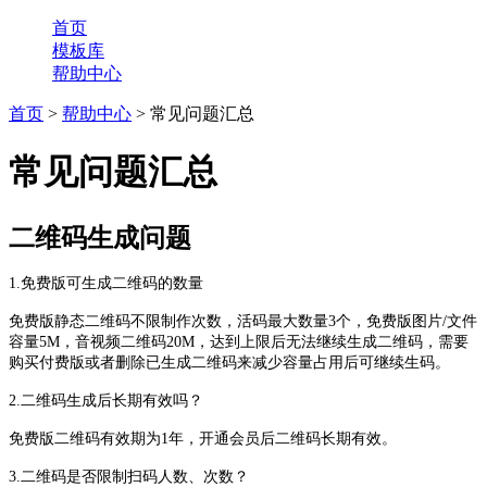
首页
模板库
帮助中心
首页
>
帮助中心
> 常见问题汇总
常见问题汇总
二维码生成问题
1.免费版可生成二维码的数量
免费版静态二维码不限制作次数，活码最大数量3个，免费版图片/文件
容量5M，音视频二维码20M，达到上限后无法继续生成二维码，需要
购买付费版或者删除已生成二维码来减少容量占用后可继续生码。
2.二维码生成后长期有效吗？
免费版二维码有效期为1年，开通会员后二维码长期有效。
3.二维码是否限制扫码人数、次数？