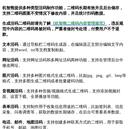
机智熊提供多种类型活码制作功能，二维码长期有效并且后台储存，
支持二维码图案不变情况下修改内容，并且统计扫码数据。
生成活码二维码前请先了解
《机智熊二维码内容管理规范》
，违反规
范中内容的二维码将被封码，严重者做封号处理，付费用户不予退
款。
文本活码
：通过导航栏二维码生成器，在编辑器正文部分编辑文字内
容，支持word、txt等文档复制粘贴。
网址活码
：支持网址活码和多网址活码两种功能，支持在管理后台中
修改网址。
图片活码
：支持多种图片格式生成二维码，比如jpg、png、gif、bmp等
格式，支持多图生成二维码或者批量建码功能。
音视频活码
：支持多种音频/视频格式生成二维码，支持添加视频封
面、设置下载、全屏播放等功能。
表单活码
：支持制作用于收集信息用途的二维码，比如签到表、信息
采集、问卷调查等，获取的数据长期储存，在后台可查看表单数据。
电话、邮件、地图活码
：支持创建多种联系方式的二维码，用于获取
手机号、邮箱、地图位置。